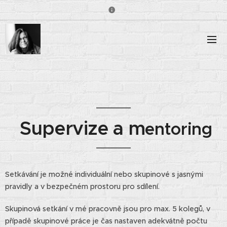
Supervize a m
entoring
Setkávání je možné individuální nebo skupinové s jasnými
pravidly a v bezpečném prostoru pro sdílení.
Skupinová setkání v mé pracovně jsou pro max. 5 kolegů, v
případě skupinové práce je čas nastaven adekvátně počtu