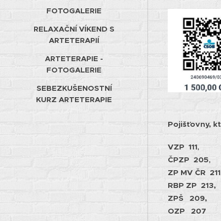
FOTOGALERIE
RELAXAČNÍ VÍKEND S
ARTETERAPIÍ
ARTETERAPIE -
FOTOGALERIE
SEBEZKUŠENOSTNÍ
KURZ ARTETERAPIE
Pojišťovny, k
VZP
111
,
ČPZP 205
,
ZP MV ČR 211
RBP ZP 213,
ZPŠ 209,
OZP 207