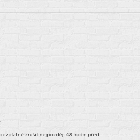
ík
.
bezplatně zrušit nejpozději 48 hodin před