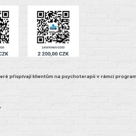
teré přispívají klientům na psychoterapii v rámci prog
,