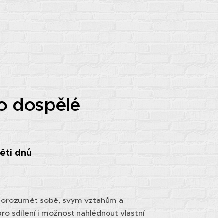
ro dospělé
ěti dnů
e porozumět sobě, svým vztahům a
pro sdílení i možnost nahlédnout vlastní