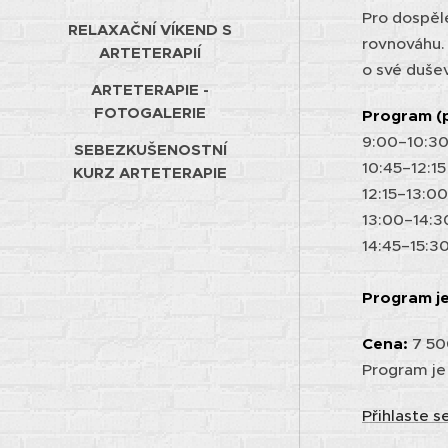
Pro dospělé
RELAXAČNÍ VÍKEND S
rovnováhu. 
ARTETERAPIÍ
o své dušev
ARTETERAPIE -
FOTOGALERIE
Program (
9:00–10:30
SEBEZKUŠENOSTNÍ
10:45–12:1
KURZ ARTETERAPIE
12:15–13:0
13:00–14:30
14:45–15:3
Program je
Cena:
7 50
Program je
Přihlaste 