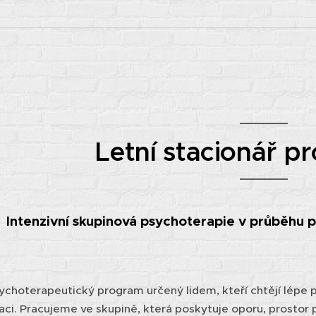
Letní stacionář p
I
ntenzivní skupinová psychoterapie v průběhu p
ychoterapeutický program určený lidem, kteří chtějí lép
uaci. Pracujeme ve skupině, která poskytuje oporu, prostor 