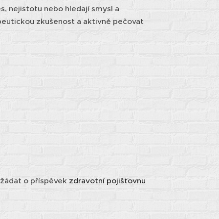
s, nejistotu nebo hledají smysl a
apeutickou zkušenost a aktivně pečovat
ožádat o příspěvek
zdravotní pojišťovnu