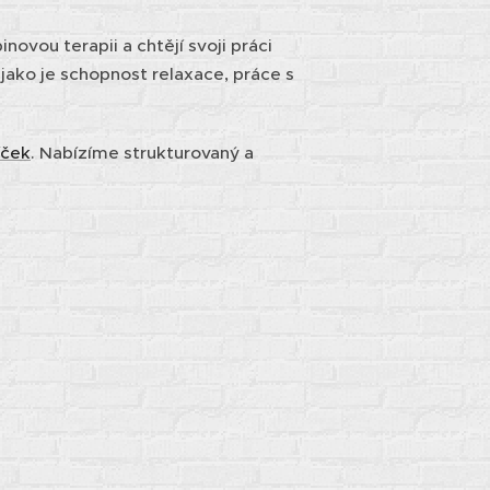
inovou terapii a chtějí svoji práci
 jako je schopnost relaxace, práce s
íček
. Nabízíme strukturovaný a